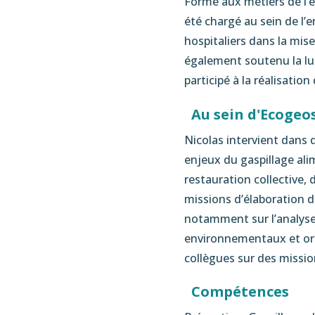
Formé aux métiers de l’e
été chargé au sein de l’
hospitaliers dans la mise
également soutenu la lut
participé à la réalisatio
Au sein d'Ecogeo
Nicolas intervient dans 
enjeux du gaspillage al
restauration collective, d
missions d’élaboration 
notamment sur l’analyse d
environnementaux et orga
collègues sur des missio
Compétences